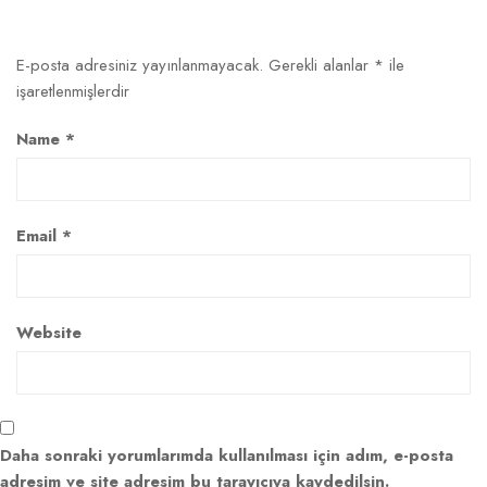
E-posta adresiniz yayınlanmayacak.
Gerekli alanlar
*
ile
işaretlenmişlerdir
Name *
Email *
Website
Daha sonraki yorumlarımda kullanılması için adım, e-posta
adresim ve site adresim bu tarayıcıya kaydedilsin.