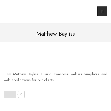
Matthew Bayliss
I am Matthew Bayliss. I build awesome website templates and
web applications for our clients.
0