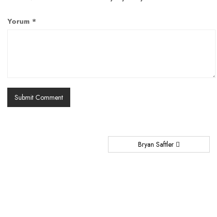
Yorum
*
Bryan Saftler