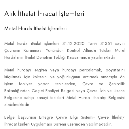
Atık İthalat İhracat İşlemleri
Metal Hurda İthalat İşlemleri
Metal hurda ithalat işlemleri 31.12.2020 Tarih 31351 sayılı
Çevrenin Korunması Yönünden Kontrol Altında Tutulan Metal
Hurdaların İthalat Denetimi Tebliği Kapsamında yapılmaktadır.
Metal hurdayı ergiten veya hurdayı parçalamak, boyutlarını
küçültmek için kalitesini ve yoğunluğunu arttırmak amacıyla ön
işlem faaliyeti yapan tesislerden, Çevre ve Şehircilik
Bakanlığından Geçici Faaliyet Belgesi veya Çevre İzin ve Lisans
Belgesine sahip sanayi tesisleri Metal Hurda İthalatçı Belgesini
alabilmektedir.
Belge başvurusu Entegre Çevre Bilgi Sistemi- Çevre İthalat/
İhracat İzinleri Uygulaması Sistemi üzerinden yapılmaktadır.