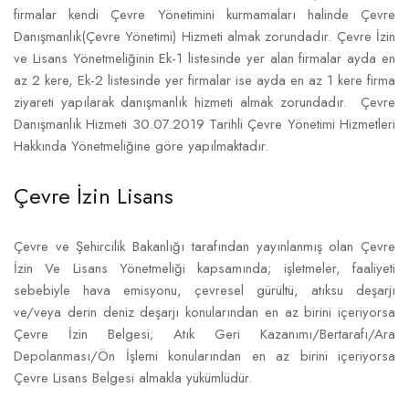
firmalar kendi Çevre Yönetimini kurmamaları halinde Çevre
Danışmanlık(Çevre Yönetimi) Hizmeti almak zorundadır. Çevre İzin
ve Lisans Yönetmeliğinin Ek-1 listesinde yer alan firmalar ayda en
az 2 kere, Ek-2 listesinde yer firmalar ise ayda en az 1 kere firma
ziyareti yapılarak danışmanlık hizmeti almak zorundadır. Çevre
Danışmanlık Hizmeti 30.07.2019 Tarihli Çevre Yönetimi Hizmetleri
Hakkında Yönetmeliğine göre yapılmaktadır.
Çevre İzin Lisans
Çevre ve Şehircilik Bakanlığı tarafından yayınlanmış olan Çevre
İzin Ve Lisans Yönetmeliği kapsamında; işletmeler, faaliyeti
sebebiyle hava emisyonu, çevresel gürültü, atıksu deşarjı
ve/veya derin deniz deşarjı konularından en az birini içeriyorsa
Çevre İzin Belgesi; Atık Geri Kazanımı/Bertarafı/Ara
Depolanması/Ön İşlemi konularından en az birini içeriyorsa
Çevre Lisans Belgesi almakla yükümlüdür.