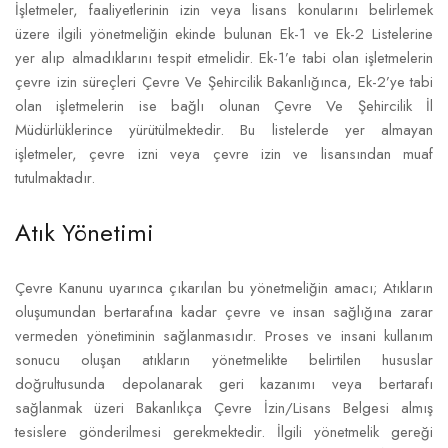
İşletmeler, faaliyetlerinin izin veya lisans konularını belirlemek
üzere ilgili yönetmeliğin ekinde bulunan Ek-1 ve Ek-2 Listelerine
yer alıp almadıklarını tespit etmelidir. Ek-1’e tabi olan işletmelerin
çevre izin süreçleri Çevre Ve Şehircilik Bakanlığınca, Ek-2’ye tabi
olan işletmelerin ise bağlı olunan Çevre Ve Şehircilik İl
Müdürlüklerince yürütülmektedir. Bu listelerde yer almayan
işletmeler, çevre izni veya çevre izin ve lisansından muaf
tutulmaktadır.
Atık Yönetimi
Çevre Kanunu uyarınca çıkarılan bu yönetmeliğin amacı; Atıkların
oluşumundan bertarafına kadar çevre ve insan sağlığına zarar
vermeden yönetiminin sağlanmasıdır. Proses ve insani kullanım
sonucu oluşan atıkların yönetmelikte belirtilen hususlar
doğrultusunda depolanarak geri kazanımı veya bertarafı
sağlanmak üzeri Bakanlıkça Çevre İzin/Lisans Belgesi almış
tesislere gönderilmesi gerekmektedir. İlgili yönetmelik gereği