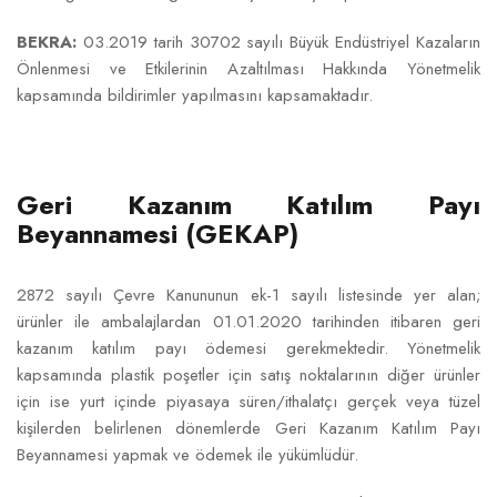
BEKRA:
03.2019 tarih 30702 sayılı Büyük Endüstriyel Kazaların
Önlenmesi ve Etkilerinin Azaltılması Hakkında Yönetmelik
kapsamında bildirimler yapılmasını kapsamaktadır.
Geri Kazanım Katılım Payı
Beyannamesi (GEKAP)
2872 sayılı Çevre Kanununun ek-1 sayılı listesinde yer alan;
ürünler ile ambalajlardan 01.01.2020 tarihinden itibaren geri
kazanım katılım payı ödemesi gerekmektedir. Yönetmelik
kapsamında plastik poşetler için satış noktalarının diğer ürünler
için ise yurt içinde piyasaya süren/ithalatçı gerçek veya tüzel
kişilerden belirlenen dönemlerde Geri Kazanım Katılım Payı
Beyannamesi yapmak ve ödemek ile yükümlüdür.