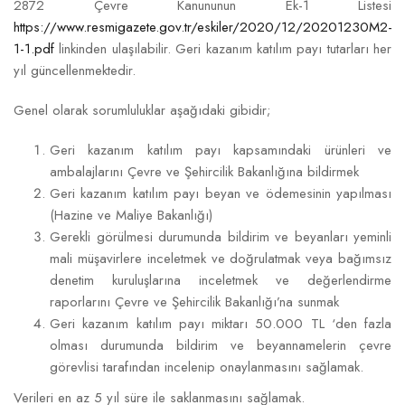
2872 Çevre Kanununun Ek-1 Listesi
https://www.resmigazete.gov.tr/eskiler/2020/12/20201230M2-
1-1.pdf
linkinden ulaşılabilir. Geri kazanım katılım payı tutarları her
yıl güncellenmektedir.
Genel olarak sorumluluklar aşağıdaki gibidir;
Geri kazanım katılım payı kapsamındaki ürünleri ve
ambalajlarını Çevre ve Şehircilik Bakanlığına bildirmek
Geri kazanım katılım payı beyan ve ödemesinin yapılması
(Hazine ve Maliye Bakanlığı)
Gerekli görülmesi durumunda bildirim ve beyanları yeminli
mali müşavirlere inceletmek ve doğrulatmak veya bağımsız
denetim kuruluşlarına inceletmek ve değerlendirme
raporlarını Çevre ve Şehircilik Bakanlığı’na sunmak
Geri kazanım katılım payı miktarı 50.000 TL ‘den fazla
olması durumunda bildirim ve beyannamelerin çevre
görevlisi tarafından incelenip onaylanmasını sağlamak.
Verileri en az 5 yıl süre ile saklanmasını sağlamak.