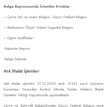
Belge Başvurusunda İstenilen Evraklar
– Çevre İzin ve Lisans Belgesi, Geçici Faaliyet Belgesi
– Radyasyon Ölçüm Sistemi Uygunluk Belgesi
– Eğitim Sertifikaları
-Kapasite Raporu
-Belge Dekontu
Atık İthalat İşlemleri
Atık ithalat işlemleri 31.12.2020 tarih 31351 sayılı Çevrenin
Korunması Yönünden Kontrol Altında Tutulan Atıkların İthalat
Denetimi Tebliği Kapsamında yapılmaktadır.
Çevre ve Şehircilik Bakanlığından Geçici Faaliyet Belgesi veya