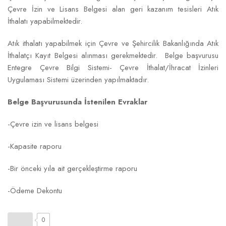
Çevre İzin ve Lisans Belgesi alan geri kazanım tesisleri Atık
İthalatı yapabilmektedir.
Atık ithalatı yapabilmek için Çevre ve Şehircilik Bakanlığında Atık
İthalatçı Kayıt Belgesi alınması gerekmektedir. Belge başvurusu
Entegre Çevre Bilgi Sistemi- Çevre İthalat/İhracat İzinleri
Uygulaması Sistemi üzerinden yapılmaktadır.
Belge Başvurusunda İstenilen Evraklar
-Çevre izin ve lisans belgesi
-Kapasite raporu
-Bir önceki yıla ait gerçekleştirme raporu
-Ödeme Dekontu
0