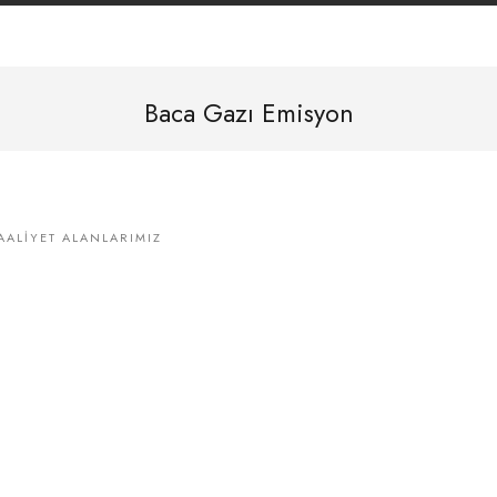
Baca Gazı Emisyon
AALIYET ALANLARIMIZ